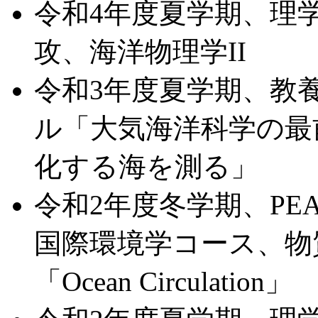
令和4年度夏学期、理
攻、海洋物理学II
令和3年度夏学期、教
ル「大気海洋科学の最
化する海を測る」
令和2年度冬学期、PE
国際環境学コース、物質
「Ocean Circulation」