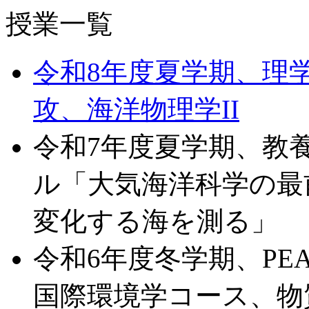
授業一覧
令和8年度夏学期、理
攻、海洋物理学II
令和7年度夏学期、教
ル「大気海洋科学の最
変化する海を測る」
令和6年度冬学期、PE
国際環境学コース、物質