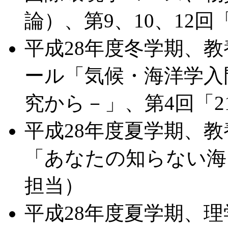
論）、第9、10、12
平成28年度冬学期、
ール「気候・海洋学入
究から－」、第4回「
平成28年度夏学期、
「あなたの知らない海
担当）
平成28年度夏学期、