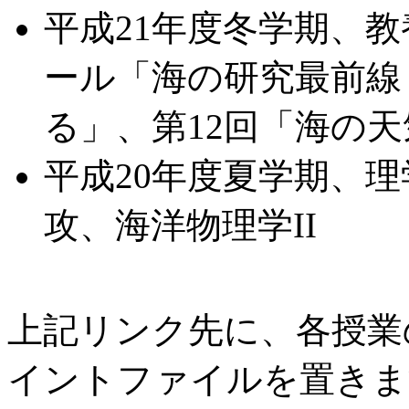
平成21年度冬学期、
ール「海の研究最前線
る」、第12回「海の
平成20年度夏学期、
攻、海洋物理学II
上記リンク先に、各授業
イントファイルを置きま