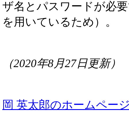
ザ名とパスワードが必要
を用いているため）。
（2020年8月27日更新）
岡 英太郎のホームペー